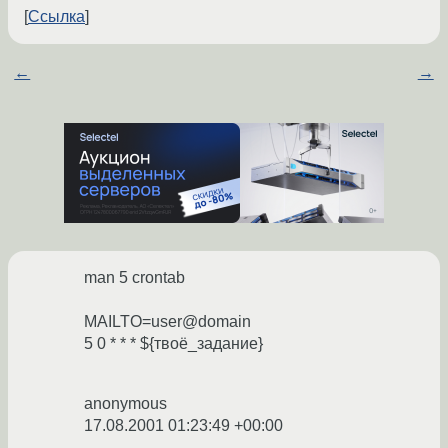
Ссылка
←
→
man 5 crontab
MAILTO=user@domain
5 0 * * * ${твоё_задание}
anonymous
17.08.2001 01:23:49 +00:00