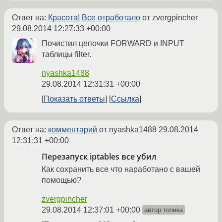
Ответ на:
Красота! Все отработало
от zvergpincher
29.08.2014 12:27:33 +00:00
Почистил цепочки FORWARD и INPUT
таблицы filter.
nyashka1488
29.08.2014 12:31:31 +00:00
Показать ответы
Ссылка
Ответ на:
комментарий
от nyashka1488
29.08.2014
12:31:31 +00:00
Перезапуск iptables все убил
Как сохранить все что наработано с вашей
помощью?
zvergpincher
29.08.2014 12:37:01 +00:00
автор топика