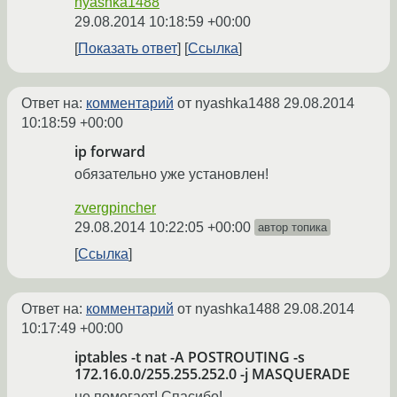
nyashka1488
29.08.2014 10:18:59 +00:00
Показать ответ
Ссылка
Ответ на:
комментарий
от nyashka1488
29.08.2014
10:18:59 +00:00
ip forward
обязательно уже установлен!
zvergpincher
29.08.2014 10:22:05 +00:00
автор топика
Ссылка
Ответ на:
комментарий
от nyashka1488
29.08.2014
10:17:49 +00:00
iptables -t nat -A POSTROUTING -s
172.16.0.0/255.255.252.0 -j MASQUERADE
не помогает! Спасибо!