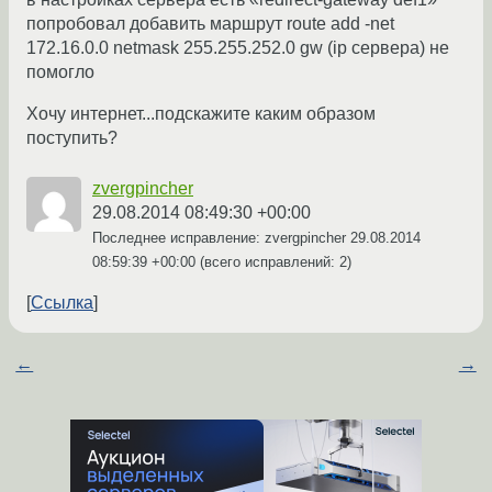
попробовал добавить маршрут route add -net
172.16.0.0 netmask 255.255.252.0 gw (ip сервера) не
помогло
Хочу интернет...подскажите каким образом
поступить?
zvergpincher
29.08.2014 08:49:30 +00:00
Последнее исправление: zvergpincher
29.08.2014
08:59:39 +00:00
(всего исправлений: 2)
Ссылка
←
→