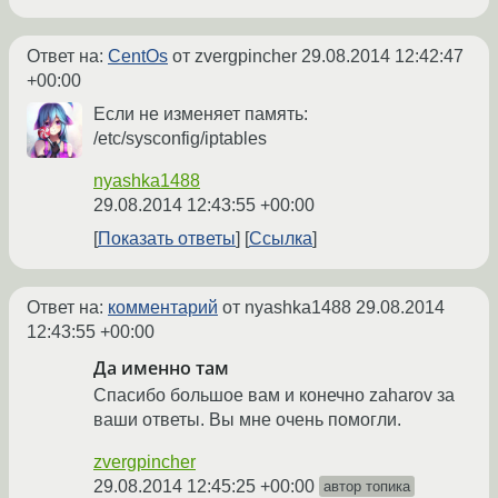
Ответ на:
CentOs
от zvergpincher
29.08.2014 12:42:47
+00:00
Если не изменяет память:
/etc/sysconfig/iptables
nyashka1488
29.08.2014 12:43:55 +00:00
Показать ответы
Ссылка
Ответ на:
комментарий
от nyashka1488
29.08.2014
12:43:55 +00:00
Да именно там
Спасибо большое вам и конечно zaharov за
ваши ответы. Вы мне очень помогли.
zvergpincher
29.08.2014 12:45:25 +00:00
автор топика