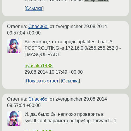
Ссылка
Ответ на:
Спасибо!
от zvergpincher
29.08.2014
09:57:04 +00:00
Возможно, что-то вроде: iptables -t nat -A
POSTROUTING -s 172.16.0.0/255.255.252.0 -
j MASQUERADE
nyashka1488
29.08.2014 10:17:49 +00:00
Показать ответ
Ссылка
Ответ на:
Спасибо!
от zvergpincher
29.08.2014
09:57:04 +00:00
И, да, было бы неплохо проверить в
sysctl.conf параметр net.ipv4.ip_forward = 1