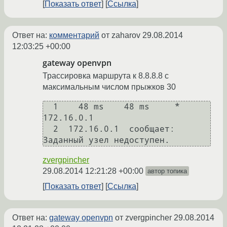
Показать ответ
Ссылка
Ответ на:
комментарий
от zaharov
29.08.2014
12:03:25 +00:00
gateway openvpn
Трассировка маршрута к 8.8.8.8 с
максимальным числом прыжков 30
  1    48 ms    48 ms     *     
172.16.0.1

  2  172.16.0.1  сообщает: 
zvergpincher
29.08.2014 12:21:28 +00:00
автор топика
Показать ответ
Ссылка
Ответ на:
gateway openvpn
от zvergpincher
29.08.2014