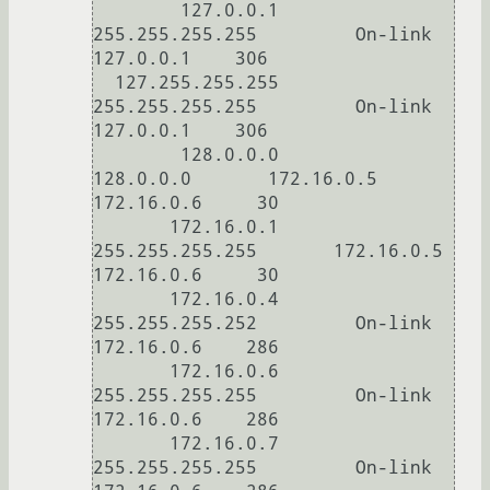
        127.0.0.1  
255.255.255.255         On-link         
127.0.0.1    306

  127.255.255.255  
255.255.255.255         On-link         
127.0.0.1    306

        128.0.0.0        
128.0.0.0       172.16.0.5       
172.16.0.6     30

       172.16.0.1  
255.255.255.255       172.16.0.5       
172.16.0.6     30

       172.16.0.4  
255.255.255.252         On-link        
172.16.0.6    286

       172.16.0.6  
255.255.255.255         On-link        
172.16.0.6    286

       172.16.0.7  
255.255.255.255         On-link        