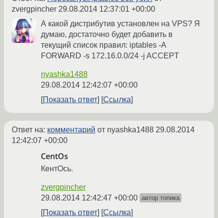
zvergpincher
29.08.2014 12:37:01 +00:00
А какой дистрибутив установлен на VPS? Я
думаю, достаточно будет добавить в
текущий список правил: iptables -A
FORWARD -s 172.16.0.0/24 -j ACCEPT
nyashka1488
29.08.2014 12:42:07 +00:00
Показать ответ
Ссылка
Ответ на:
комментарий
от nyashka1488
29.08.2014
12:42:07 +00:00
CentOs
КентОсь.
zvergpincher
29.08.2014 12:42:47 +00:00
автор топика
Показать ответ
Ссылка