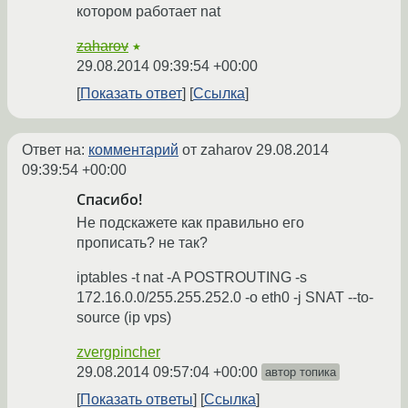
котором работает nat
zaharov
★
29.08.2014 09:39:54 +00:00
Показать ответ
Ссылка
Ответ на:
комментарий
от zaharov
29.08.2014
09:39:54 +00:00
Спасибо!
Не подскажете как правильно его
прописать? не так?
iptables -t nat -A POSTROUTING -s
172.16.0.0/255.255.252.0 -o eth0 -j SNAT --to-
source (ip vps)
zvergpincher
29.08.2014 09:57:04 +00:00
автор топика
Показать ответы
Ссылка