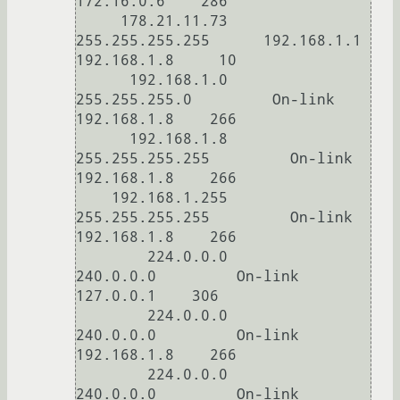
172.16.0.6    286

     178.21.11.73  
255.255.255.255      192.168.1.1      
192.168.1.8     10

      192.168.1.0    
255.255.255.0         On-link       
192.168.1.8    266

      192.168.1.8  
255.255.255.255         On-link       
192.168.1.8    266

    192.168.1.255  
255.255.255.255         On-link       
192.168.1.8    266

        224.0.0.0        
240.0.0.0         On-link         
127.0.0.1    306

        224.0.0.0        
240.0.0.0         On-link       
192.168.1.8    266

        224.0.0.0        
240.0.0.0         On-link        