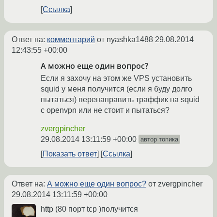
Ссылка
Ответ на:
комментарий
от nyashka1488
29.08.2014
12:43:55 +00:00
А можно еще один вопрос?
Если я захочу на этом же VPS установить
squid у меня получится (если я буду долго
пытаться) перенаправить траффик на squid
с openvpn или не стоит и пытаться?
zvergpincher
29.08.2014 13:11:59 +00:00
автор топика
Показать ответ
Ссылка
Ответ на:
А можно еще один вопрос?
от zvergpincher
29.08.2014 13:11:59 +00:00
http (80 порт tcp )получится