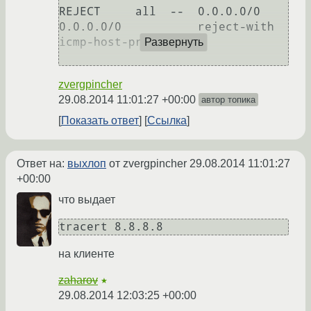
REJECT     all  --  0.0.0.0/0            
0.0.0.0/0           reject-with 
icmp-host-prohibited

Развернуть
zvergpincher
29.08.2014 11:01:27 +00:00
автор топика
Показать ответ
Ссылка
Ответ на:
выхлоп
от zvergpincher
29.08.2014 11:01:27
+00:00
что выдает
на клиенте
zaharov
★
29.08.2014 12:03:25 +00:00