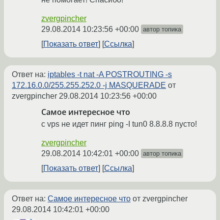
zvergpincher
29.08.2014 10:23:56 +00:00
автор топика
Показать ответ
Ссылка
Ответ на:
iptables -t nat -A POSTROUTING -s
172.16.0.0/255.255.252.0 -j MASQUERADE
от
zvergpincher
29.08.2014 10:23:56 +00:00
Самое интересное что
с vps не идет пинг ping -I tun0 8.8.8.8 пусто!
zvergpincher
29.08.2014 10:42:01 +00:00
автор топика
Показать ответ
Ссылка
Ответ на:
Самое интересное что
от zvergpincher
29.08.2014 10:42:01 +00:00