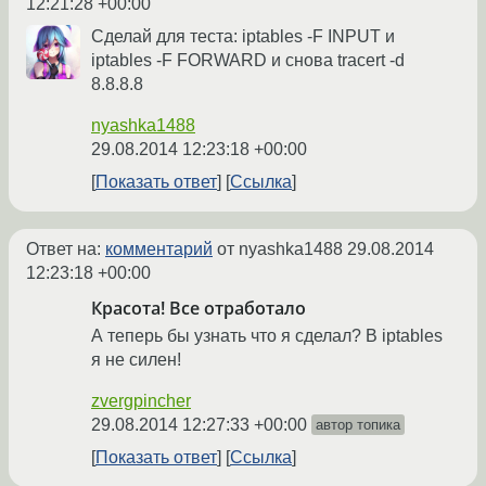
12:21:28 +00:00
Сделай для теста: iptables -F INPUT и
iptables -F FORWARD и снова tracert -d
8.8.8.8
nyashka1488
29.08.2014 12:23:18 +00:00
Показать ответ
Ссылка
Ответ на:
комментарий
от nyashka1488
29.08.2014
12:23:18 +00:00
Красота! Все отработало
А теперь бы узнать что я сделал? В iptables
я не силен!
zvergpincher
29.08.2014 12:27:33 +00:00
автор топика
Показать ответ
Ссылка