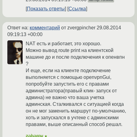
Показать ответы
Ссылка
Ответ на:
комментарий
от zvergpincher
29.08.2014
09:19:13 +00:00
NAT есть и работает, это хорошо.
Можно вывод route print на клиентской
машине до и после подключения к опенвпн
?
И еще, если на клиенте подключение
выполняется с помощью openvpnGui,
попробуйте запустить его с правами
администратора(правый клик- запуск от
админа) не важно что ваша учетка
админская. Сталкивался с ситуацией когда
он не мог заменить маршрут по-умолчанию,
хоть и запускался в учтеке с админскими
правами, выше описанный способ решал.
zaharov
★