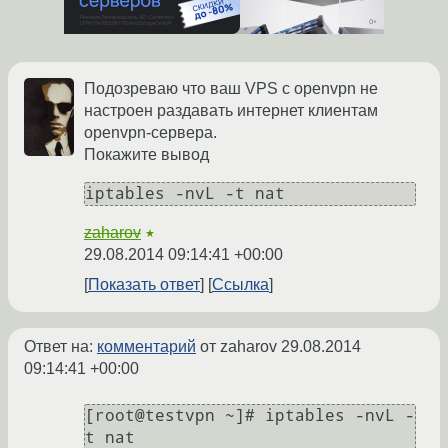
Подозреваю что ваш VPS с openvpn не
настроен раздавать интернет клиентам
openvpn-сервера.
Покажите вывод
zaharov
★
29.08.2014 09:14:41 +00:00
Показать ответ
Ссылка
Ответ на:
комментарий
от zaharov
29.08.2014
09:14:41 +00:00
[root@testvpn ~]# iptables -nvL -
t nat
