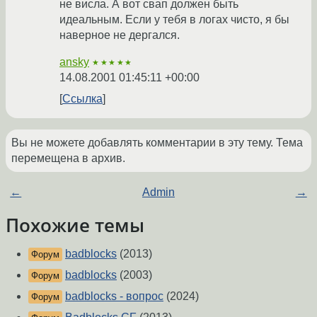
не висла. А вот свап должен быть
идеальным. Если у тебя в логах чисто, я бы
наверное не дергался.
ansky
★★★★★
14.08.2001 01:45:11 +00:00
Ссылка
Вы не можете добавлять комментарии в эту тему. Тема
перемещена в архив.
←
Admin
→
Похожие темы
badblocks
(2013)
Форум
badblocks
(2003)
Форум
badblocks - вопрос
(2024)
Форум