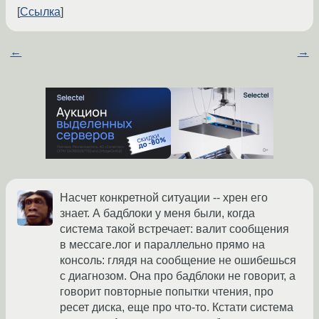
Ссылка
←
→
Насчет конкретной ситуации -- хрен его
знает. А бадблоки у меня были, когда
система такой встречает: валит сообщения
в мессаге.лог и параллельно прямо на
консоль: глядя на сообщение не ошибешься
с диагнозом. Она про бадблоки не говорит, а
говорит повторные попытки чтения, про
ресет диска, еще про что-то. Кстати система