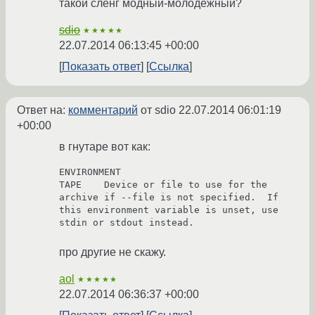
такой сленг модный-молодежный?
sdio
★★★★★
22.07.2014 06:13:45 +00:00
Показать ответ
Ссылка
Ответ на:
комментарий
от sdio
22.07.2014 06:01:19
+00:00
в гнутаре вот как:
ENVIRONMENT
TAPE    Device or file to use for the 
archive if --file is not specified.  If 
this environment variable is unset, use 
stdin or stdout instead.
про другие не скажу.
aol
★★★★★
22.07.2014 06:36:37 +00:00