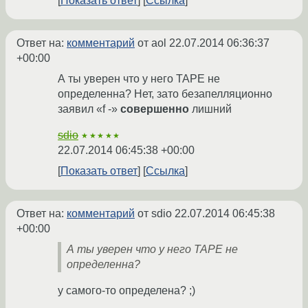
Показать ответ
Ссылка
Ответ на:
комментарий
от aol
22.07.2014 06:36:37
+00:00
А ты уверен что у него TAPE не
определенна? Нет, зато безапелляционно
заявил «f -»
совершенно
лишний
sdio
★★★★★
22.07.2014 06:45:38 +00:00
Показать ответ
Ссылка
Ответ на:
комментарий
от sdio
22.07.2014 06:45:38
+00:00
А ты уверен что у него TAPE не
определенна?
у самого-то определена? ;)