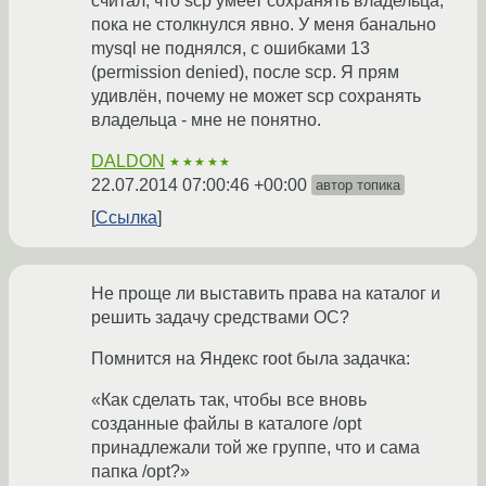
считал, что scp умеет сохранять владельца,
пока не столкнулся явно. У меня банально
mysql не поднялся, с ошибками 13
(permission denied), после scp. Я прям
удивлён, почему не может scp сохранять
владельца - мне не понятно.
DALDON
★★★★★
22.07.2014 07:00:46 +00:00
автор топика
Ссылка
Не проще ли выставить права на каталог и
решить задачу средствами ОС?
Помнится на Яндекс root была задачка:
«Как сделать так, чтобы все вновь
созданные файлы в каталоге /opt
принадлежали той же группе, что и сама
папка /opt?»