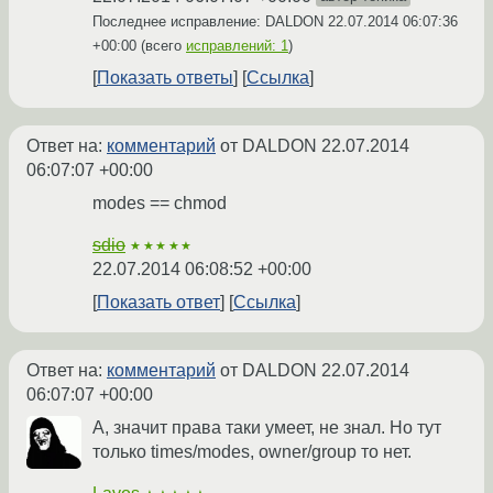
Последнее исправление: DALDON
22.07.2014 06:07:36
+00:00
(всего
исправлений: 1
)
Показать ответы
Ссылка
Ответ на:
комментарий
от DALDON
22.07.2014
06:07:07 +00:00
modes == chmod
sdio
★★★★★
22.07.2014 06:08:52 +00:00
Показать ответ
Ссылка
Ответ на:
комментарий
от DALDON
22.07.2014
06:07:07 +00:00
А, значит права таки умеет, не знал. Но тут
только times/modes, owner/group то нет.