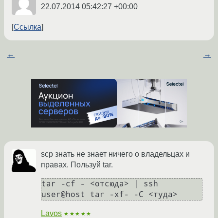
22.07.2014 05:42:27 +00:00
Ссылка
←
→
scp знать не знает ничего о владельцах и
правах. Пользуй tar.
tar -cf - <отсюда> | ssh 
Lavos
★★★★★