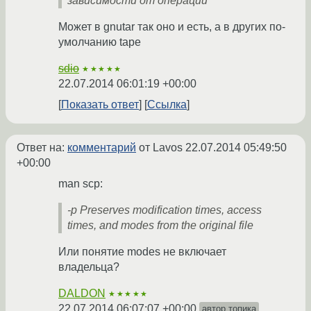
зависимости от операции
Может в gnutar так оно и есть, а в других по-
умолчанию tape
sdio
★★★★★
22.07.2014 06:01:19 +00:00
Показать ответ
Ссылка
Ответ на:
комментарий
от Lavos
22.07.2014 05:49:50
+00:00
man scp:
-p Preserves modification times, access
times, and modes from the original file
Или понятие modes не включает
владельца?
DALDON
★★★★★
22.07.2014 06:07:07 +00:00
автор топика