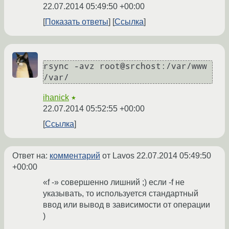
22.07.2014 05:49:50 +00:00
Показать ответы
Ссылка
rsync -avz root@srchost:/var/www 
ihanick
★
22.07.2014 05:52:55 +00:00
Ссылка
Ответ на:
комментарий
от Lavos
22.07.2014 05:49:50
+00:00
«f -» совершенно лишний ;) если -f не
указывать, то используется стандартный
ввод или вывод в зависимости от операции
)