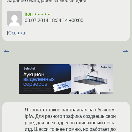
Заранее благодарен за любые идеи!
iron
★★★★★
03.07.2014 18:34:14 +00:00
Ссылка
←
→
Я когда-то такое настраивал на обычном
ipfw. Для разного трафика создаешь свой
pipe, для всех адресов одинаковый весь
итд. Шасси точнее помню, но работает до