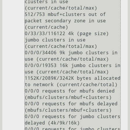
clusters in use 
(current/cache/total/max)

512/753 mbuf+clusters out of 
packet secondary zone in use 
(current/cache)

0/33/33/116122 4k (page size) 
jumbo clusters in use 
(current/cache/total/max)

0/0/0/34406 9k jumbo clusters in 
use (current/cache/total/max)

0/0/0/19353 16k jumbo clusters in 
use (current/cache/total/max)

1152K/2089K/3242K bytes allocated 
to network (current/cache/total)

0/0/0 requests for mbufs denied 
(mbufs/clusters/mbuf+clusters)

0/0/0 requests for mbufs delayed 
(mbufs/clusters/mbuf+clusters)

0/0/0 requests for jumbo clusters 
delayed (4k/9k/16k)

0/0/0 requests for jumbo clusters 