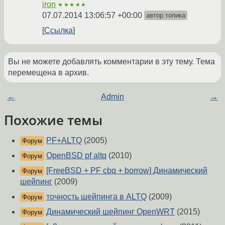
iron
★★★★★
07.07.2014 13:06:57 +00:00
автор топика
Ссылка
Вы не можете добавлять комментарии в эту тему. Тема
перемещена в архив.
←
Admin
→
Похожие темы
PF+ALTQ
(2005)
Форум
OpenBSD pf altq
(2010)
Форум
[FreeBSD + PF cbq + borrow] Динамический
Форум
шейпинг
(2009)
точность шейпинга в ALTQ
(2009)
Форум
Динамический шейпинг OpenWRT
(2015)
Форум