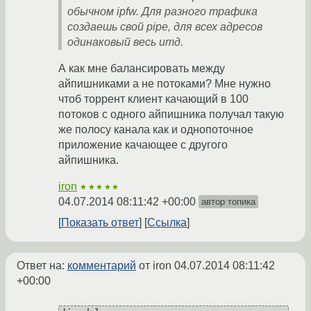
обычном ipfw. Для разного трафика
создаешь свой pipe, для всех адресов
одинаковый весь итд.
А как мне балансировать между
айпишниками а не потоками? Мне нужно
чтоб торрент клиент качающий в 100
потоков с одного айпишника получал такую
же полосу канала как и однопоточное
приложение качающее с другого
айпишника.
iron
★★★★★
04.07.2014 08:11:42 +00:00
автор топика
Показать ответ
Ссылка
Ответ на:
комментарий
от iron
04.07.2014 08:11:42
+00:00