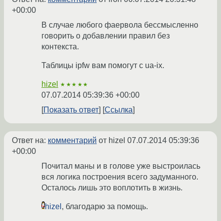
+00:00
В случае любого фаервола бессмысленно
говорить о добавлении правил без
контекста.
Таблицы ipfw вам помогут с ua-ix.
hizel
★★★★★
07.07.2014 05:39:36 +00:00
Показать ответ
Ссылка
Ответ на:
комментарий
от hizel
07.07.2014 05:39:36
+00:00
Почитал маны и в голове уже выстроилась
вся логика построения всего задуманного.
Осталось лишь это воплотить в жизнь.
hizel
, благодарю за помощь.