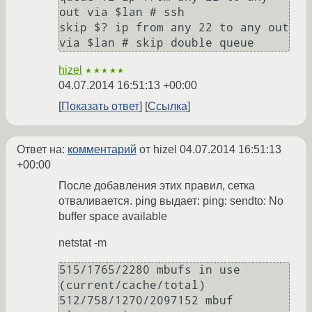
out via $lan # ssh

skip $? ip from any 22 to any out 
hizel
★★★★★
04.07.2014 16:51:13 +00:00
Показать ответ
Ссылка
Ответ на:
комментарий
от hizel
04.07.2014 16:51:13
+00:00
После добавления этих правил, сетка
отваливается. ping выдает: ping: sendto: No
buffer space available
netstat -m
515/1765/2280 mbufs in use 
(current/cache/total)

512/758/1270/2097152 mbuf 