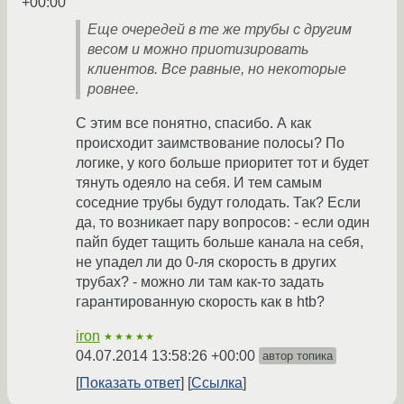
+00:00
Еще очередей в те же трубы с другим
весом и можно приотизировать
клиентов. Все равные, но некоторые
ровнее.
С этим все понятно, спасибо. А как
происходит заимствование полосы? По
логике, у кого больше приоритет тот и будет
тянуть одеяло на себя. И тем самым
соседние трубы будут голодать. Так? Если
да, то возникает пару вопросов: - если один
пайп будет тащить больше канала на себя,
не упадел ли до 0-ля скорость в других
трубах? - можно ли там как-то задать
гарантированную скорость как в htb?
iron
★★★★★
04.07.2014 13:58:26 +00:00
автор топика
Показать ответ
Ссылка