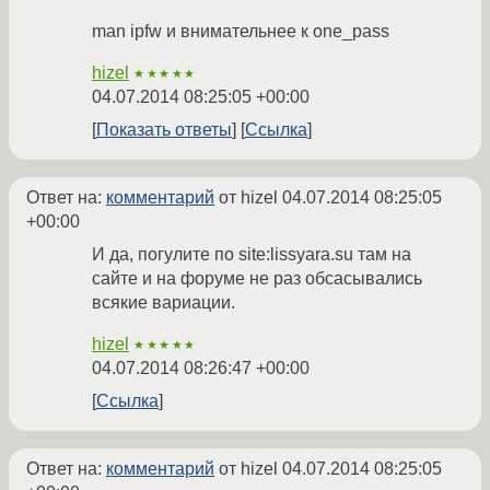
man ipfw и внимательнее к one_pass
hizel
★★★★★
04.07.2014 08:25:05 +00:00
Показать ответы
Ссылка
Ответ на:
комментарий
от hizel
04.07.2014 08:25:05
+00:00
И да, погулите по site:lissyara.su там на
сайте и на форуме не раз обсасывались
всякие вариации.
hizel
★★★★★
04.07.2014 08:26:47 +00:00
Ссылка
Ответ на:
комментарий
от hizel
04.07.2014 08:25:05