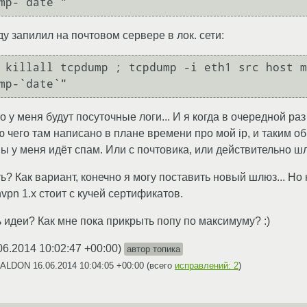
у запилил на почтовом сервере в лок. сети:
о у меня будут посуточные логи... И я когда в очередной ра
ю чего там написано в плане времени про мой ip, и таким 
ны у меня идёт спам. Или с почтовика, или действительно ш
ь? Как вариант, конечно я могу поставить новый шлюз... Но н
nvpn 1.x стоит с кучей сертификатов.
 идеи? Как мне пока прикрыть попу по максимуму? :)
06.2014 10:02:47 +00:00
)
автор топика
 DALDON
16.06.2014 10:04:05 +00:00
(всего
исправлений: 2
)