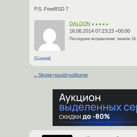
P.S. FreeBSD 7
DALDON
★★★★★
16.06.2014 07:23:23 +00:00
Последнее исправление: beastie
16
Ссылка
←
Skype+squid+sslbump