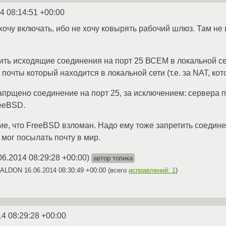
4 08:14:51 +00:00
 хочу включать, ибо не хочу ковырять рабочий шлюз. Там не 
ить исходящие соединения на порт 25 ВСЕМ в локальной се
почты который находится в локальной сети (т.е. за NAT, ко
апрщено соединение на порт 25, за исключением: сервера п
reeBSD.
ие, что FreeBSD взломан. Надо ему тоже запретить соединен
мог посылать почту в мир.
06.2014 08:29:28 +00:00
)
автор топика
 DALDON
16.06.2014 08:30:49 +00:00
(всего
исправлений: 1
)
14 08:29:28 +00:00