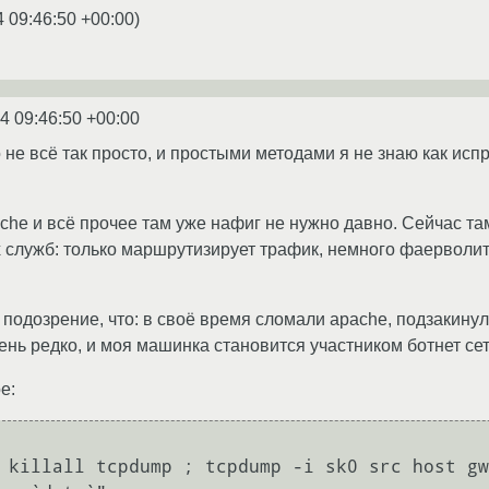
4 09:46:50 +00:00
)
4 09:46:50 +00:00
то не всё так просто, и простыми методами я не знаю как исп
ache и всё прочее там уже нафиг не нужно давно. Сейчас там
 служб: только маршрутизирует трафик, немного фаерволит, 
подозрение, что: в своё время сломали apache, подзакинули
ень редко, и моя машинка становится участником ботнет сет
е: