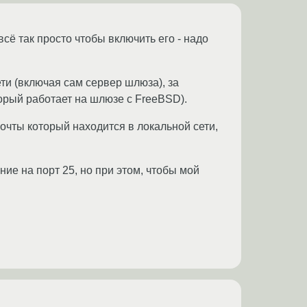
всё так просто чтобы включить его - надо
ти (включая сам сервер шлюза), за
торый работает на шлюзе с FreeBSD).
очты который находится в локальной сети,
ие на порт 25, но при этом, чтобы мой