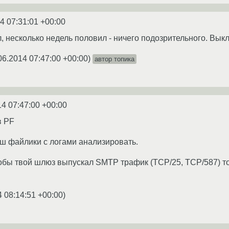
4 07:31:01 +00:00
, несколько недель половил - ничего подозрительного. Выкл
06.2014 07:47:00 +00:00
)
автор топика
14 07:47:00 +00:00
в PF
еш файлики с логами анализировать.
бы твой шлюз выпускал SMTP трафик (TCP/25, TCP/587) тольк
4 08:14:51 +00:00
)