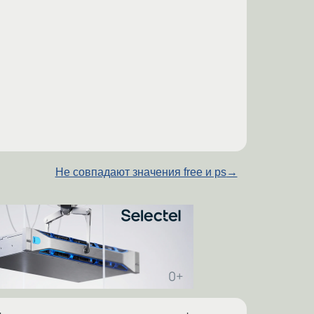
Не совпадают значения free и ps
→