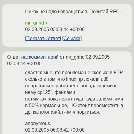
Никак не надо извращаться. Почитай RFC.
mr_grind
★
02.09.2005 03:08:44 +00:00
Показать ответ
Ссылка
Ответ на:
комментарий
от mr_grind
02.09.2005
03:08:44 +00:00
сдается мне что проблема не сколько в FTP,
сколько в том, что linux пр локали utf8
неправильно работает с попадающеми к
нему cp1251 файлами
потму как пока лежит туда, куда залили -имя
в 50% нормальное, НО стоит переместить в
др. каталог файл -им я портиться.
anonymous
02.09.2005 06:03:42 +00:00