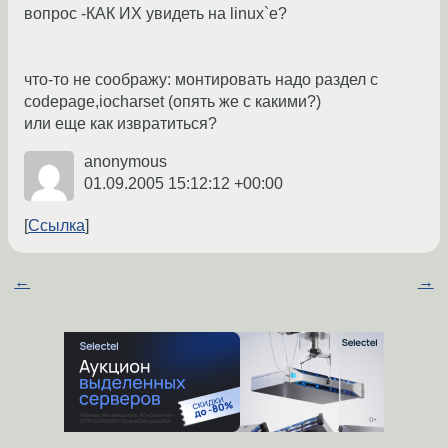
вопрос -КАК ИХ увидеть на linux`е?
что-то не соображу: монтировать надо раздел с
codepage,iocharset (опять же с какими?)
или еще как извратиться?
anonymous
01.09.2005 15:12:12 +00:00
Ссылка
←
→