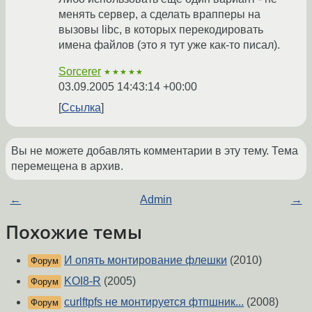
менять сервер, а сделать врапперы на
вызовы libc, в которых перекодировать
имена файлов (это я тут уже как-то писал).
Sorcerer
★★★★★
03.09.2005 14:43:14 +00:00
Ссылка
Вы не можете добавлять комментарии в эту тему. Тема
перемещена в архив.
←
Admin
→
Похожие темы
И опять монтирование флешки
(2010)
Форум
KOI8-R
(2005)
Форум
curlftpfs не монтируется фтпшник...
(2008)
Форум