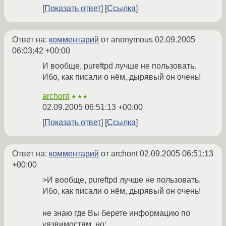
Показать ответ
Ссылка
Ответ на:
комментарий
от anonymous
02.09.2005
06:03:42 +00:00
И вообще, pureftpd лучше не пользовать.
Ибо, как писали о нём, дырявый он очень!
archont
★★★
02.09.2005 06:51:13 +00:00
Показать ответ
Ссылка
Ответ на:
комментарий
от archont
02.09.2005 06:51:13
+00:00
>И вообще, pureftpd лучше не пользовать.
Ибо, как писали о нём, дырявый он очень!
не знаю где Вы берете информацию по
уязвимостям, но: