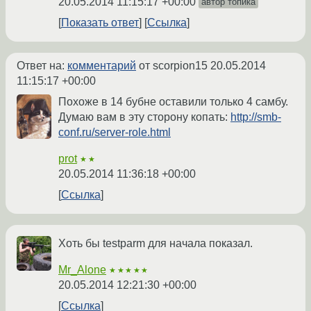
20.05.2014 11:15:17 +00:00
автор топика
Показать ответ
Ссылка
Ответ на:
комментарий
от scorpion15
20.05.2014
11:15:17 +00:00
Похоже в 14 бубне оставили только 4 самбу.
Думаю вам в эту сторону копать:
http://smb-
conf.ru/server-role.html
prot
★★
20.05.2014 11:36:18 +00:00
Ссылка
Хоть бы testparm для начала показал.
Mr_Alone
★★★★★
20.05.2014 12:21:30 +00:00
Ссылка