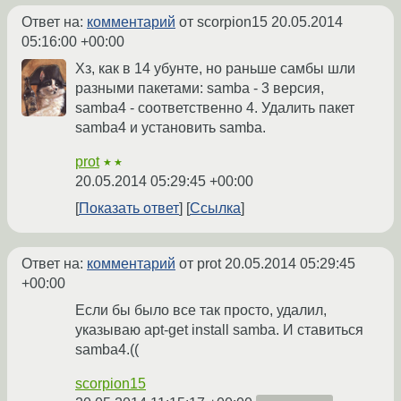
Ответ на:
комментарий
от scorpion15
20.05.2014
05:16:00 +00:00
Хз, как в 14 убунте, но раньше самбы шли
разными пакетами: samba - 3 версия,
samba4 - соответственно 4. Удалить пакет
samba4 и установить samba.
prot
★★
20.05.2014 05:29:45 +00:00
Показать ответ
Ссылка
Ответ на:
комментарий
от prot
20.05.2014 05:29:45
+00:00
Если бы было все так просто, удалил,
указываю apt-get install samba. И ставиться
samba4.((
scorpion15