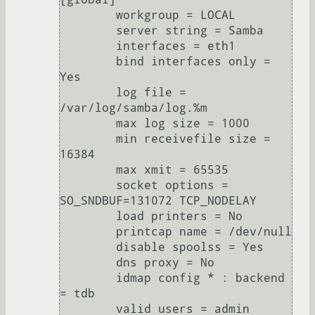
        workgroup = LOCAL

        server string = Samba

        interfaces = eth1

        bind interfaces only = 
Yes

        log file = 
/var/log/samba/log.%m

        max log size = 1000

        min receivefile size = 
16384

        max xmit = 65535

        socket options = 
SO_SNDBUF=131072 TCP_NODELAY

        load printers = No

        printcap name = /dev/null

        disable spoolss = Yes

        dns proxy = No

        idmap config * : backend 
= tdb

        valid users = admin
