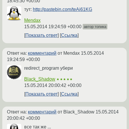
18:45:30 +00:00
тут:
http://pastebin.com/teAi61KG
Mendax
15.05.2014 19:24:59 +00:00
автор топика
Показать ответ
Ссылка
Ответ на:
комментарий
от Mendax
15.05.2014
19:24:59 +00:00
redirect_program убери
Black_Shadow
★★★★★
15.05.2014 20:00:42 +00:00
Показать ответ
Ссылка
Ответ на:
комментарий
от Black_Shadow
15.05.2014
20:00:42 +00:00
все так же ...