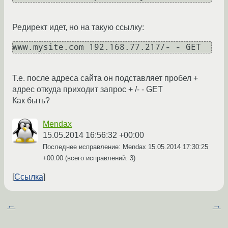
Редирект идет, но на такую ссылку:
www.mysite.com 192.168.77.217/- - GET
Т.е. после адреса сайта он подставляет пробел +
адрес откуда приходит запрос + /- - GET
Как быть?
Mendax
15.05.2014 16:56:32 +00:00
Последнее исправление: Mendax
15.05.2014 17:30:25
+00:00
(всего исправлений: 3)
Ссылка
←
→