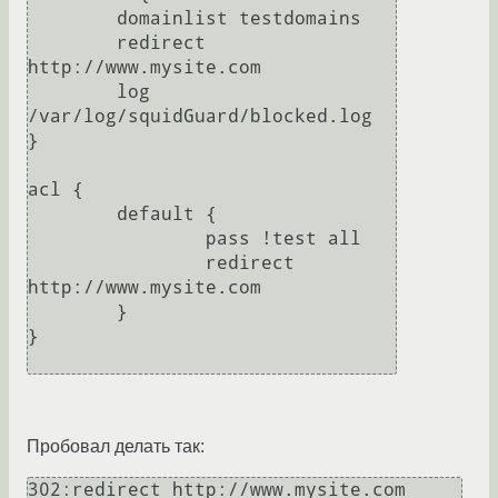
        domainlist testdomains

        redirect 
http://www.mysite.com

        log 
/var/log/squidGuard/blocked.log

}

acl {

        default {

                pass !test all

                redirect 
http://www.mysite.com

        }

}

Пробовал делать так:
302:redirect http://www.mysite.com