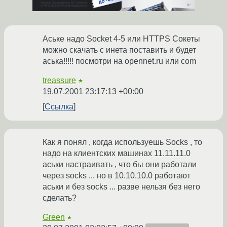
Аське надо Socket 4-5 или HTTPS Сокеты
можно скачать с инета поставить и будет
аська!!!!! посмотри на opennet.ru или com
treassure
★
19.07.2001 23:17:13 +00:00
Ссылка
Как я понял , когда используешь Socks , то
надо на клиентских машинах 11.11.11.0
аськи настраивать , что бы они работали
через socks ... но в 10.10.10.0 работают
аськи и без socks ... разве нельзя без него
сделать?
Green
★