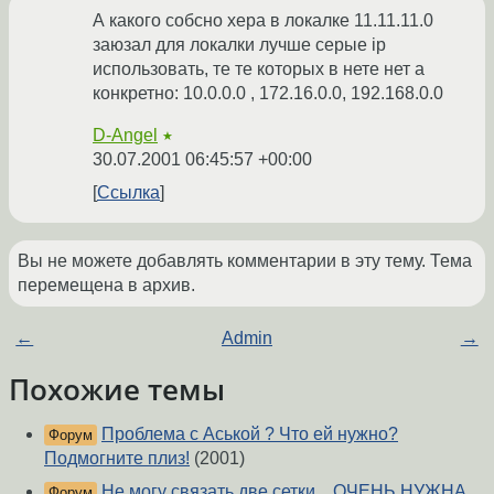
А какого собсно хера в локалке 11.11.11.0
заюзал для локалки лучше серые ip
использовать, те те которых в нете нет а
конкретно: 10.0.0.0 , 172.16.0.0, 192.168.0.0
D-Angel
★
30.07.2001 06:45:57 +00:00
Ссылка
Вы не можете добавлять комментарии в эту тему. Тема
перемещена в архив.
←
Admin
→
Похожие темы
Проблема с Аськой ? Что ей нужно?
Форум
Подмогните плиз!
(2001)
Не могу связать две сетки... ОЧЕНЬ НУЖНА
Форум