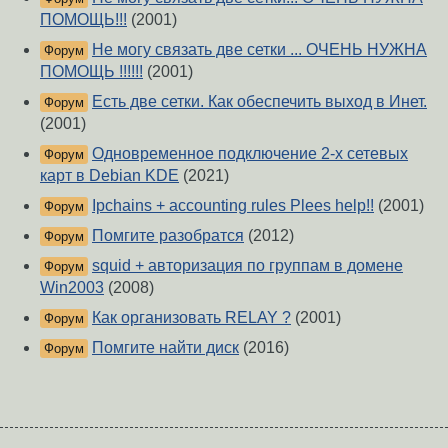
ПОМОЩЬ!!!
(2001)
Не могу связать две сетки ... ОЧЕНЬ НУЖНА
Форум
ПОМОЩЬ !!!!!!
(2001)
Есть две сетки. Как обеспечить выход в Инет.
Форум
(2001)
Одновременное подключение 2-х сетевых
Форум
карт в Debian KDE
(2021)
Ipchains + accounting rules Plees help!!
(2001)
Форум
Помгите разобратся
(2012)
Форум
squid + авторизация по группам в домене
Форум
Win2003
(2008)
Как организовать RELAY ?
(2001)
Форум
Помгите найти диск
(2016)
Форум