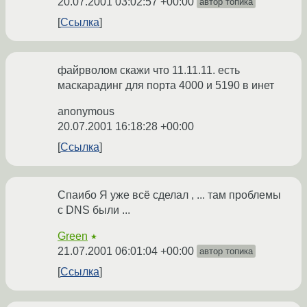
20.07.2001 03:02:57 +00:00
автор топика
Ссылка
файрволом скажи что 11.11.11. есть
маскарадинг для порта 4000 и 5190 в инет
anonymous
20.07.2001 16:18:28 +00:00
Ссылка
Спаибо Я уже всё сделал , ... там проблемы
с DNS были ...
Green
★
21.07.2001 06:01:04 +00:00
автор топика
Ссылка