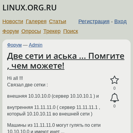
LINUX.ORG.RU
Новости
Галерея
Статьи
Регистрация
-
Вход
Форум
Опросы
Трекер
Поиск
Форум
—
Admin
Две сети и аська ... Помгите
, чем можете!
Hi all !!!
Связал две сетки :
0
внешняя 10.10.10.0 (сервер 10.10.10.1 ) и
0
внутренняя 11.11.11.0 ( сервер 11.11.11.1 ,
который 10.10.10.11 во внешней сети )
Машины из 11.11.11.0 могут гулять по сети
10.10.10.0 и имеют инет ...