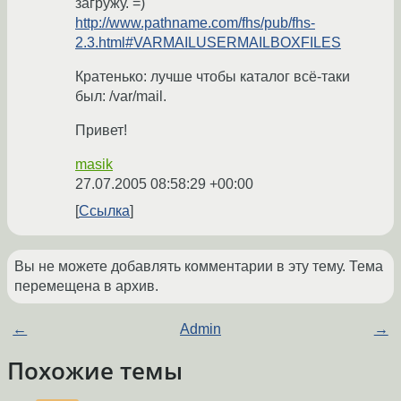
загружу. =)
http://www.pathname.com/fhs/pub/fhs-
2.3.html#VARMAILUSERMAILBOXFILES
Кратенько: лучше чтобы каталог всё-таки
был: /var/mail.
Привет!
masik
27.07.2005 08:58:29 +00:00
Ссылка
Вы не можете добавлять комментарии в эту тему. Тема
перемещена в архив.
←
Admin
→
Похожие темы