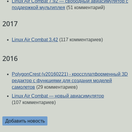
Linux Air Combat 7.92 — свободный авиасимулятор с
поддержкой мультиплея
(51 комментарий)
2017
Linux Air Combat 3.42
(117 комментариев)
2016
PolygonCrest (v20160221) - кроссплатформенный 3D
редактор с функциями для создания моделей
самолетов
(29 комментариев)
Linux Air Combat — новый авиасимулятор
(107 комментариев)
Добавить новость