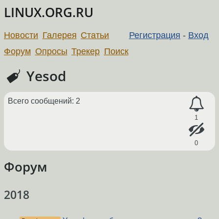
LINUX.ORG.RU
Новости
Галерея
Статьи
Регистрация
-
Вход
Форум
Опросы
Трекер
Поиск
Yesod
Всего сообщений: 2
1
0
Форум
2018