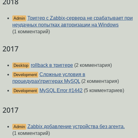
2018
Триггер с Zabbix-сервера не срабатывает при
Admin
неудачных попытках авторизации на Windows
(1 комментарий)
2017
rollback в триггере
(2 комментария)
Desktop
Сложные условия в
Development
процедурах\триггерах MySQL
(2 комментария)
MySQL Error #1442
(5 комментариев)
Development
2017
Zabbix добавление устройства без агента.
Admin
(1 комментарий)