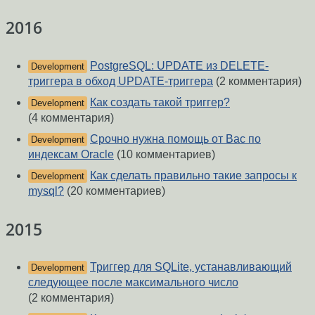
2016
PostgreSQL: UPDATE из DELETE-
Development
триггера в обход UPDATE-триггера
(2 комментария)
Как создать такой триггер?
Development
(4 комментария)
Срочно нужна помощь от Вас по
Development
индекcам Oracle
(10 комментариев)
Как сделать правильно такие запросы к
Development
mysql?
(20 комментариев)
2015
Триггер для SQLite, устанавливающий
Development
следующее после максимального число
(2 комментария)