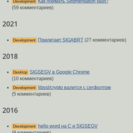
Как поймать Segmentation fault?
Development
(59 комментариев)
2021
Прилетает SIGABRT
(27 комментариев)
Development
2018
SIGSEGV в Google Chrome
Desktop
(10 комментариев)
libssl/crypto валится с сегфолтом
Development
(5 комментариев)
2016
hello word на С и SIGSEGV
Development
(9 комментариев)