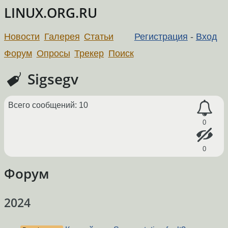
LINUX.ORG.RU
Новости
Галерея
Статьи
Регистрация
-
Вход
Форум
Опросы
Трекер
Поиск
Sigsegv
Всего сообщений: 10
0
0
Форум
2024