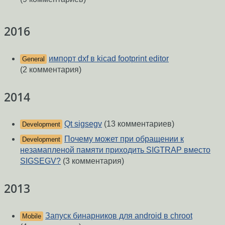
2016
импорт dxf в kicad footprint editor
General
(2 комментария)
2014
Qt sigsegv
(13 комментариев)
Development
Почему может при обращении к
Development
незамапленой памяти приходить SIGTRAP вместо
SIGSEGV?
(3 комментария)
2013
Запуск бинарников для android в chroot
Mobile