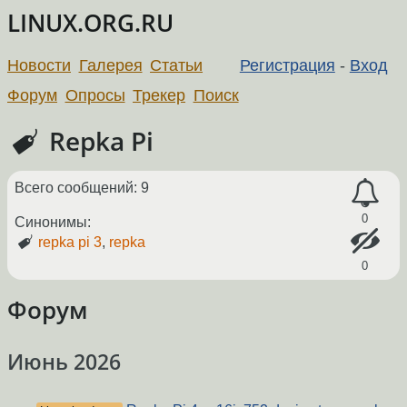
LINUX.ORG.RU
Новости
Галерея
Статьи
Регистрация
-
Вход
Форум
Опросы
Трекер
Поиск
Repka Pi
Всего сообщений: 9
0
Синонимы:
repka pi 3
,
repka
0
Форум
Июнь 2026