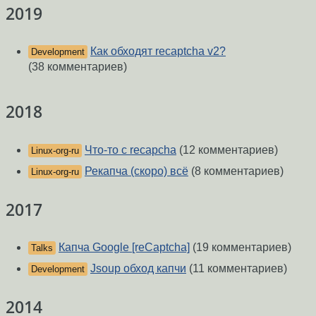
2019
Как обходят recaptcha v2?
Development
(38 комментариев)
2018
Что-то с recapcha
(12 комментариев)
Linux-org-ru
Рекапча (скоро) всё
(8 комментариев)
Linux-org-ru
2017
Капча Google [reCaptcha]
(19 комментариев)
Talks
Jsoup обход капчи
(11 комментариев)
Development
2014