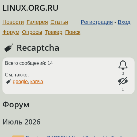
LINUX.ORG.RU
Новости
Галерея
Статьи
Регистрация
-
Вход
Форум
Опросы
Трекер
Поиск
Recaptcha
Всего сообщений: 14
0
См. также:
google
,
капча
1
Форум
Июль 2026