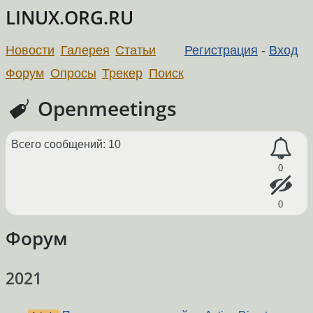
LINUX.ORG.RU
Новости
Галерея
Статьи
Регистрация
-
Вход
Форум
Опросы
Трекер
Поиск
Openmeetings
Всего сообщений: 10
0
0
Форум
2021