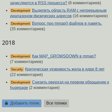
зачисляются в RSS процесса?
(6 комментариев)
Выделить область RAM с непрерывным
Development
диапазоном физических адресов
(16 комментариев)
Вопрос про mmap() файлов в память.
Development
(35 комментариев)
2018
Как MAP_GROWSDOWN в mmap?
Development
(7 комментариев)
Критическая уязвимость жила в ядре 8 лет
Security
(22 комментария)
Снизить оверхэд на первом обращение к
Development
hugepage
(2 комментария)
Добавить топик
Все топики