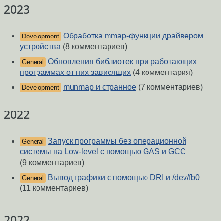
2023
Обработка mmap-функции драйвером
Development
устройства
(8 комментариев)
Обновления библиотек при работающих
General
программах от них зависящих
(4 комментария)
munmap и странное
(7 комментариев)
Development
2022
Запуск программы без операционной
General
системы на Low-level с помощью GAS и GCC
(9 комментариев)
Вывод графики с помощью DRI и /dev/fb0
General
(11 комментариев)
2022