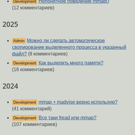
Непонятное поведение mmap()
Development
(12 комментариев)
2025
Можно ли сделать автоматическое
Admin
свопирование выделенного процесса в указанный
файл?
(8 комментариев)
Как выделить много памяти?
Development
(16 комментариев)
2024
mmap + madvise верно использую?
Development
(41 комментарий)
Все таки fread или mmap?
Development
(107 комментариев)