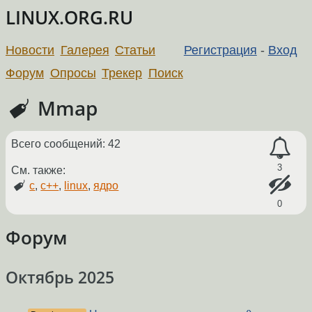
LINUX.ORG.RU
Новости
Галерея
Статьи
Регистрация
-
Вход
Форум
Опросы
Трекер
Поиск
Mmap
Всего сообщений: 42
3
См. также:
c
,
c++
,
linux
,
ядро
0
Форум
Октябрь 2025