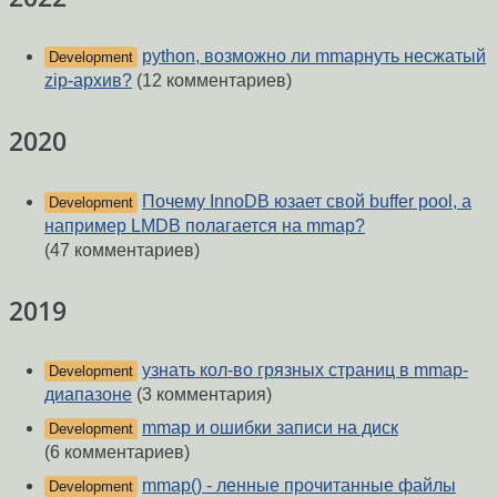
python, возможно ли mmapнуть несжатый
Development
zip-архив?
(12 комментариев)
2020
Почему InnoDB юзает свой buffer pool, а
Development
например LMDB полагается на mmap?
(47 комментариев)
2019
узнать кол-во грязных страниц в mmap-
Development
диапазоне
(3 комментария)
mmap и ошибки записи на диск
Development
(6 комментариев)
mmap() - ленные прочитанные файлы
Development