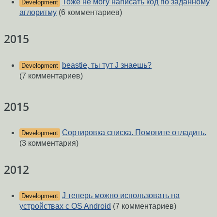
Тоже не могу написать код по заданному
Development
аглоритму
(6 комментариев)
2015
beastie, ты тут J знаешь?
Development
(7 комментариев)
2015
Сортировка списка. Помогите отладить.
Development
(3 комментария)
2012
J теперь можно использовать на
Development
устройствах с OS Android
(7 комментариев)