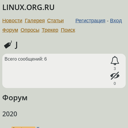
LINUX.ORG.RU
Новости
Галерея
Статьи
Регистрация
-
Вход
Форум
Опросы
Трекер
Поиск
J
Всего сообщений: 6
3
0
Форум
2020