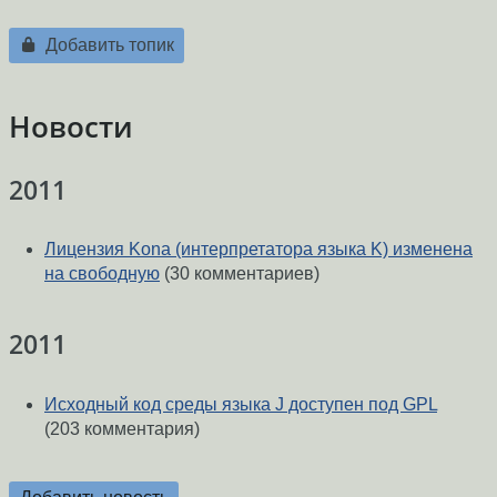
Добавить топик
Новости
2011
Лицензия Kona (интерпретатора языка K) изменена
на свободную
(30 комментариев)
2011
Исходный код среды языка J доступен под GPL
(203 комментария)