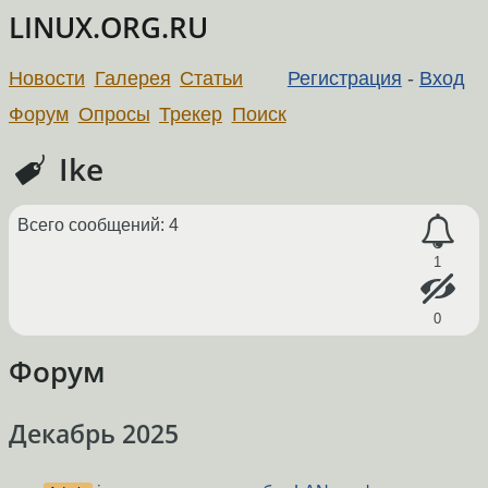
LINUX.ORG.RU
Новости
Галерея
Статьи
Регистрация
-
Вход
Форум
Опросы
Трекер
Поиск
Ike
Всего сообщений: 4
1
0
Форум
Декабрь 2025