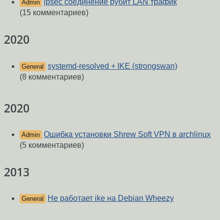
ipsec соединение рубит LAN трафик
Admin
(15 комментариев)
2020
systemd-resolved + IKE (strongswan)
General
(8 комментариев)
2020
Ошибка установки Shrew Soft VPN в archlinux
Admin
(5 комментариев)
2013
Не работает ike на Debian Wheezy
General