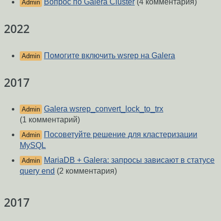
Вопрос по Galera Cluster
(4 комментария)
Admin
2022
Помогите включить wsrep на Galera
Admin
2017
Galera wsrep_convert_lock_to_trx
Admin
(1 комментарий)
Посоветуйте решение для кластеризации
Admin
MySQL
MariaDB + Galera: запросы зависают в статусе
Admin
query end
(2 комментария)
2017