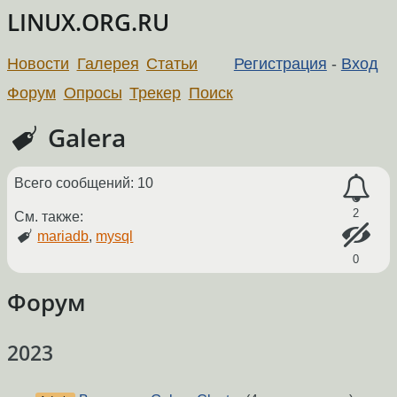
LINUX.ORG.RU
Новости
Галерея
Статьи
Регистрация
-
Вход
Форум
Опросы
Трекер
Поиск
Galera
Всего сообщений: 10
2
См. также:
mariadb
,
mysql
0
Форум
2023