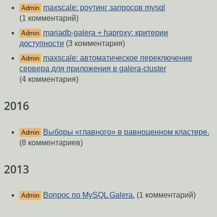
maxscale: роутинг запросов mysql
Admin
(1 комментарий)
mariadb-galera + haproxy: критерии
Admin
доступности
(3 комментария)
maxscale: автоматическое переключение
Admin
сервера для приложения в galera-cluster
(4 комментария)
2016
Выборы «главного» в равноценном кластере.
Admin
(8 комментариев)
2013
Вопрос по MySQL Galera.
(1 комментарий)
Admin