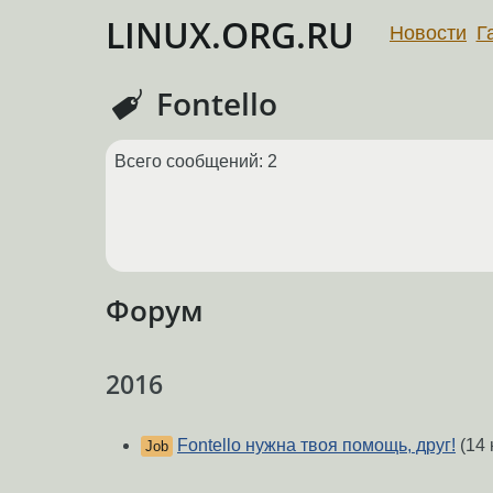
LINUX.ORG.RU
Новости
Г
Fontello
Всего сообщений: 2
Форум
2016
Fontello нужна твоя помощь, друг!
(14 
Job