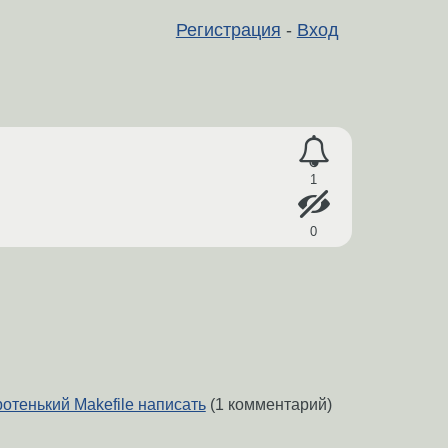
Регистрация
-
Вход
1
0
отенький Makefile написать
(1 комментарий)