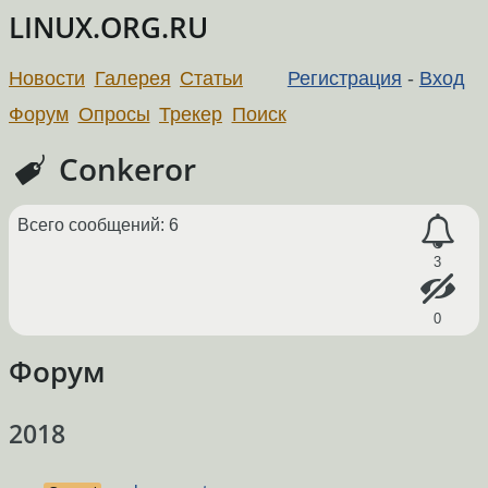
LINUX.ORG.RU
Новости
Галерея
Статьи
Регистрация
-
Вход
Форум
Опросы
Трекер
Поиск
Conkeror
Всего сообщений: 6
3
0
Форум
2018