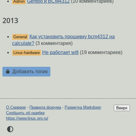
Gentoo и BCM4312
(10 комментариев)
Admin
2013
Как установить прошивку bcm4312 на
General
calculate?
(3 комментария)
Не работает wifi
(19 комментариев)
Linux-hardware
Добавить топик
О Сервере
-
Правила форума
-
Разметка Markdown
Вверх
Сообщить об ошибке
https://www.linux.org.ru/