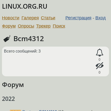
LINUX.ORG.RU
Новости
Галерея
Статьи
Регистрация
-
Вход
Форум
Опросы
Трекер
Поиск
Bcm4312
Всего сообщений: 3
0
0
Форум
2022