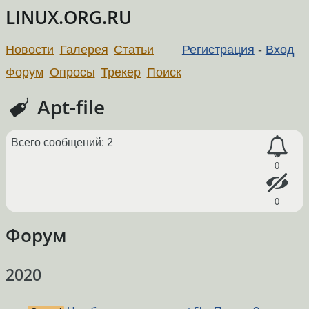
LINUX.ORG.RU
Новости
Галерея
Статьи
Регистрация
-
Вход
Форум
Опросы
Трекер
Поиск
Apt-file
Всего сообщений: 2
0
0
Форум
2020