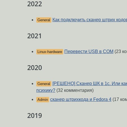
2022
Как подключить сканер штрих кодо
General
2021
Перевести USB в COM
(23 к
Linux-hardware
2020
[РЕШЕНО] Сканер ШК в 1с. Или как
General
психику?
(32 комментария)
сканер штрихкода и Fedora 4
(17 ко
Admin
2019