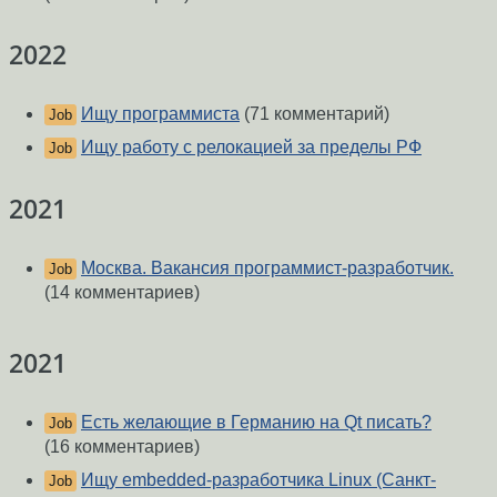
2022
Ищу программиста
(71 комментарий)
Job
Ищу работу с релокацией за пределы РФ
Job
2021
Москва. Вакансия программист-разработчик.
Job
(14 комментариев)
2021
Есть желающие в Германию на Qt писать?
Job
(16 комментариев)
Ищу embedded-разработчика Linux (Санкт-
Job