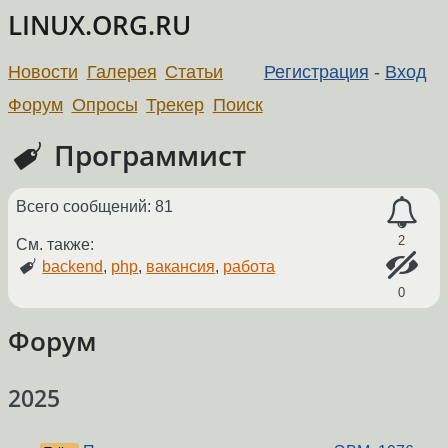
LINUX.ORG.RU
Новости
Галерея
Статьи
Регистрация
-
Вход
Форум
Опросы
Трекер
Поиск
Программист
Всего сообщений: 81
2
См. также:
backend
,
php
,
вакансия
,
работа
0
Форум
2025