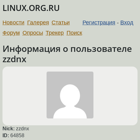
LINUX.ORG.RU
Новости
Галерея
Статьи
Регистрация
-
Вход
Форум
Опросы
Трекер
Поиск
Информация о пользователе
zzdnx
Nick:
zzdnx
ID:
64858