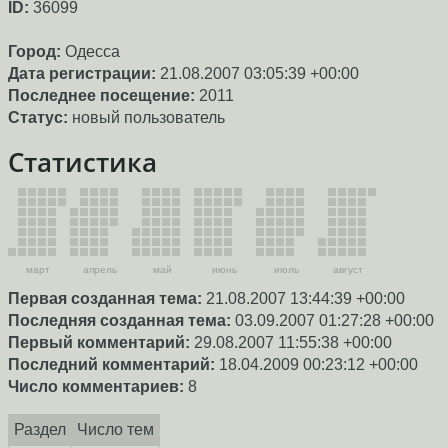
ID:
36099
Город:
Одесса
Дата регистрации:
21.08.2007 03:05:39 +00:00
Последнее посещение:
2011
Статус:
новый пользователь
Статистика
март
апрель
май
июнь
июль
август
Первая созданная тема:
21.08.2007 13:44:39 +00:00
Последняя созданная тема:
03.09.2007 01:27:28 +00:00
Первый комментарий:
29.08.2007 11:55:38 +00:00
Последний комментарий:
18.04.2009 00:23:12 +00:00
Число комментариев:
8
Раздел
Число тем