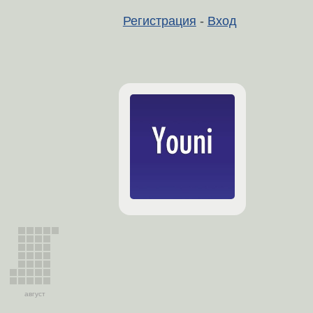
Регистрация
-
Вход
август