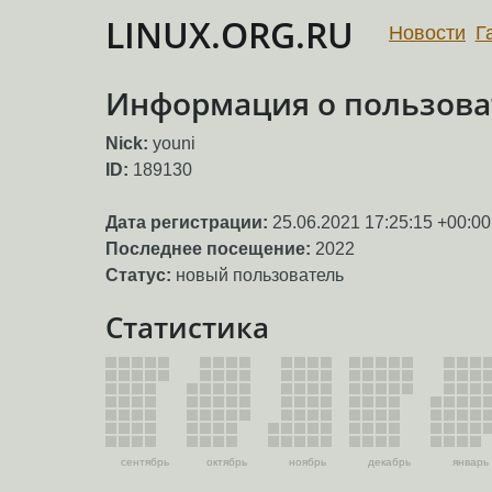
LINUX.ORG.RU
Новости
Г
Информация о пользова
Nick:
youni
ID:
189130
Дата регистрации:
25.06.2021 17:25:15 +00:00
Последнее посещение:
2022
Статус:
новый пользователь
Статистика
сентябрь
октябрь
ноябрь
декабрь
январь