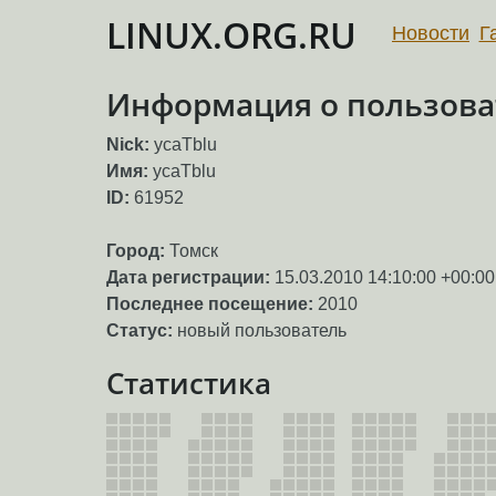
LINUX.ORG.RU
Новости
Г
Информация о пользоват
Nick:
ycaTblu
Имя:
ycaTblu
ID:
61952
Город:
Томск
Дата регистрации:
15.03.2010 14:10:00 +00:00
Последнее посещение:
2010
Статус:
новый пользователь
Статистика