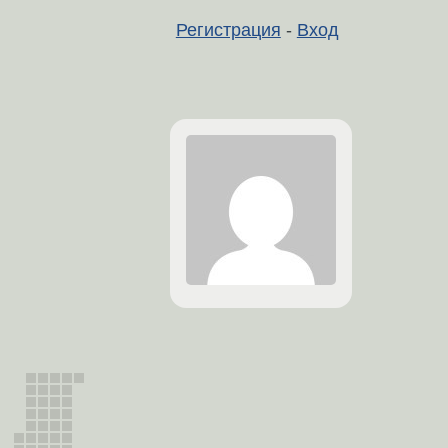
Регистрация
-
Вход