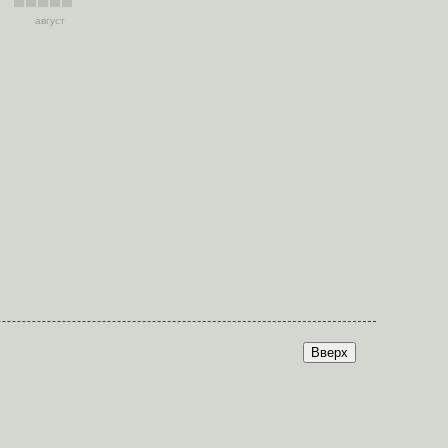
август
Вверх