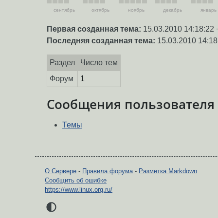
сентябрь
октябрь
ноябрь
декабрь
январь
Первая созданная тема:
15.03.2010 14:18:22 
Последняя созданная тема:
15.03.2010 14:18
Раздел
Число тем
Форум
1
Сообщения пользователя
Темы
О Сервере
-
Правила форума
-
Разметка Markdown
Сообщить об ошибке
https://www.linux.org.ru/