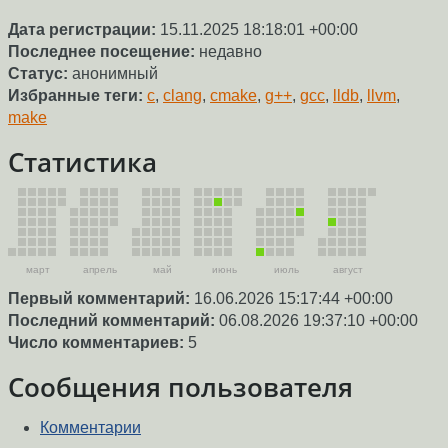
Дата регистрации:
15.11.2025 18:18:01 +00:00
Последнее посещение:
недавно
Статус:
анонимный
Избранные теги:
c
,
clang
,
cmake
,
g++
,
gcc
,
lldb
,
llvm
,
make
Статистика
март
апрель
май
июнь
июль
август
Первый комментарий:
16.06.2026 15:17:44 +00:00
Последний комментарий:
06.08.2026 19:37:10 +00:00
Число комментариев:
5
Сообщения пользователя
Комментарии