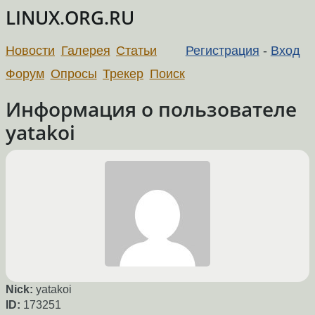
LINUX.ORG.RU
Новости
Галерея
Статьи
Регистрация
-
Вход
Форум
Опросы
Трекер
Поиск
Информация о пользователе
yatakoi
Nick:
yatakoi
ID:
173251