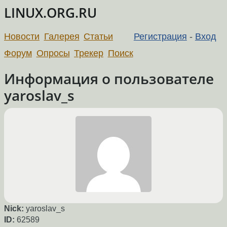
LINUX.ORG.RU
Новости
Галерея
Статьи
Регистрация
-
Вход
Форум
Опросы
Трекер
Поиск
Информация о пользователе
yaroslav_s
Nick:
yaroslav_s
ID:
62589