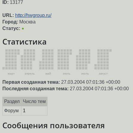
ID:
13177
URL:
http://hwgroup.ru/
Город:
Москва
Статус:
★
Статистика
март
апрель
май
июнь
июль
август
Первая созданная тема:
27.03.2004 07:01:36 +00:00
Последняя созданная тема:
27.03.2004 07:01:36 +00:00
Раздел
Число тем
Форум
1
Сообщения пользователя