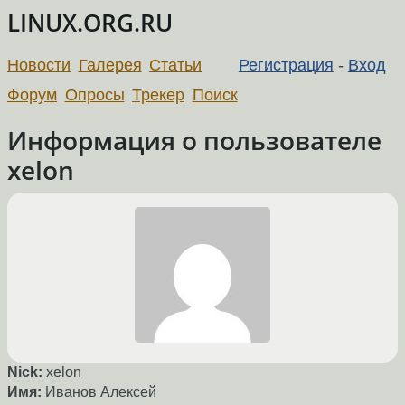
LINUX.ORG.RU
Новости
Галерея
Статьи
Регистрация
-
Вход
Форум
Опросы
Трекер
Поиск
Информация о пользователе
xelon
Nick:
xelon
Имя:
Иванов Алексей