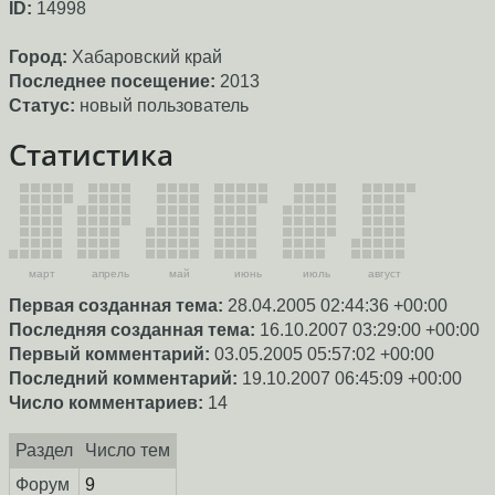
ID:
14998
Город:
Хабаровский край
Последнее посещение:
2013
Статус:
новый пользователь
Статистика
март
апрель
май
июнь
июль
август
Первая созданная тема:
28.04.2005 02:44:36 +00:00
Последняя созданная тема:
16.10.2007 03:29:00 +00:00
Первый комментарий:
03.05.2005 05:57:02 +00:00
Последний комментарий:
19.10.2007 06:45:09 +00:00
Число комментариев:
14
Раздел
Число тем
Форум
9