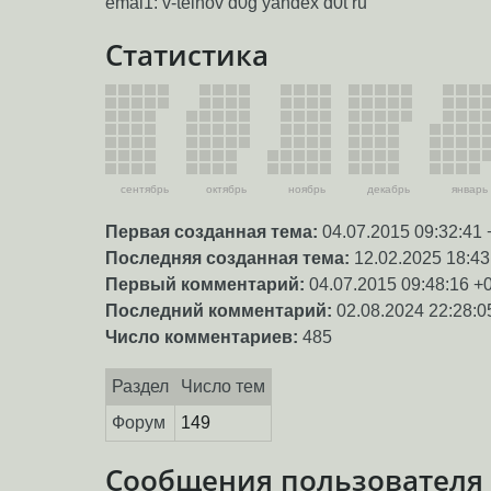
еmаi1: v-telnov d0g yandex d0t ru
Статистика
сентябрь
октябрь
ноябрь
декабрь
январь
Первая созданная тема:
04.07.2015 09:32:41 
Последняя созданная тема:
12.02.2025 18:43
Первый комментарий:
04.07.2015 09:48:16 +
Последний комментарий:
02.08.2024 22:28:0
Число комментариев:
485
Раздел
Число тем
Форум
149
Сообщения пользователя