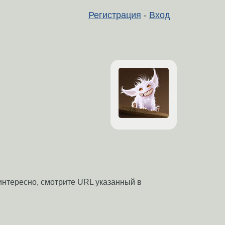
Регистрация
-
Вход
интересно, смотрите URL указанный в