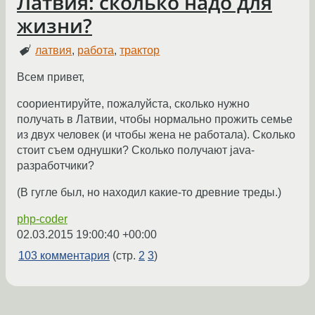
Латвия: сколько надо для
жизни?
латвия
,
работа
,
трактор
Всем привет,
соориентируйте, пожалуйста, сколько нужно
получать в Латвии, чтобы нормально прожить семье
из двух человек (и чтобы жена не работала). Сколько
стоит съем однушки? Сколько получают java-
разработчики?
(В гугле был, но находил какие-то древние треды.)
php-coder
02.03.2015 19:00:40 +00:00
103 комментария
(стр.
2
3
)