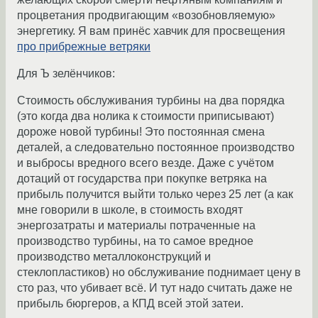
процветания продвигающим «возобновляемую»
энергетику. Я вам принёс хавчик для просвещения
про прибрежные ветряки
Для Ъ зелёнчиков:
Стоимость обслуживания турбины на два порядка
(это когда два нолика к стоимости приписывают)
дороже новой турбины! Это постоянная смена
деталей, а следовательно постоянное производство
и выбросы вредного всего везде. Даже с учётом
дотаций от государства при покупке ветряка на
прибыль получится выйти только через 25 лет (а как
мне говорили в школе, в стоимость входят
энергозатраты и материалы потраченные на
производство турбины, на то самое вредное
производство металлоконструкций и
стеклопластиков) но обслуживание поднимает цену в
сто раз, что убивает всё. И тут надо считать даже не
прибыль бюргеров, а КПД всей этой затеи.