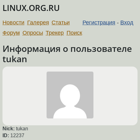
LINUX.ORG.RU
Новости
Галерея
Статьи
Регистрация
-
Вход
Форум
Опросы
Трекер
Поиск
Информация о пользователе
tukan
Nick:
tukan
ID:
12237