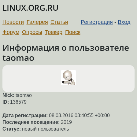
LINUX.ORG.RU
Новости
Галерея
Статьи
Регистрация
-
Вход
Форум
Опросы
Трекер
Поиск
Информация о пользователе
taomao
Nick:
taomao
ID:
136579
Дата регистрации:
08.03.2016 03:40:55 +00:00
Последнее посещение:
2019
Статус:
новый пользователь