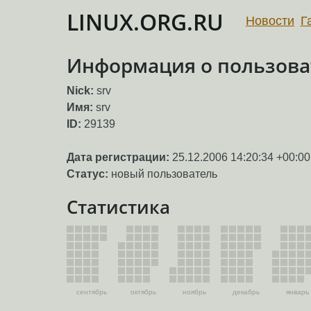
LINUX.ORG.RU
Новости
Г
Информация о пользоват
Nick:
srv
Имя:
srv
ID:
29139
Дата регистрации:
25.12.2006 14:20:34 +00:00
Статус:
новый пользователь
Статистика
сентябрь
октябрь
ноябрь
декабрь
январь