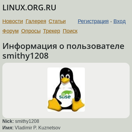
LINUX.ORG.RU
Новости
Галерея
Статьи
Регистрация
-
Вход
Форум
Опросы
Трекер
Поиск
Информация о пользователе
smithy1208
Nick:
smithy1208
Имя:
Vladimir P. Kuznetsov