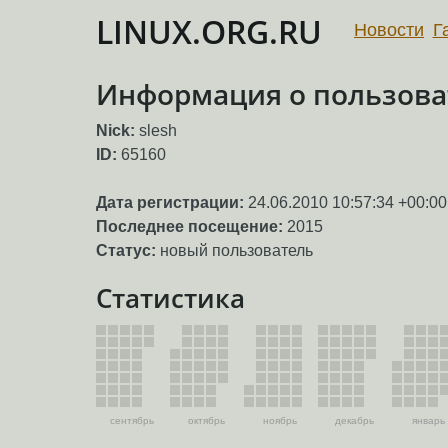
LINUX.ORG.RU
Новости
Г
Информация о пользоват
Nick:
slesh
ID:
65160
Дата регистрации:
24.06.2010 10:57:34 +00:00
Последнее посещение:
2015
Статус:
новый пользователь
Статистика
сентябрь
октябрь
ноябрь
декабрь
январь