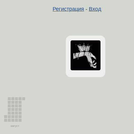
Регистрация
-
Вход
август