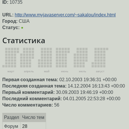
ID:
10735
URL:
http://www.myjavaserver.com/~sakalou/index.html
Город:
США
Статус:
★
Статистика
март
апрель
май
июнь
июль
август
Первая созданная тема:
02.10.2003 19:36:31 +00:00
Последняя созданная тема:
14.12.2004 16:13:43 +00:00
Первый комментарий:
30.09.2003 19:46:19 +00:00
Последний комментарий:
04.01.2005 22:53:28 +00:00
Число комментариев:
56
Раздел
Число тем
Форум
28