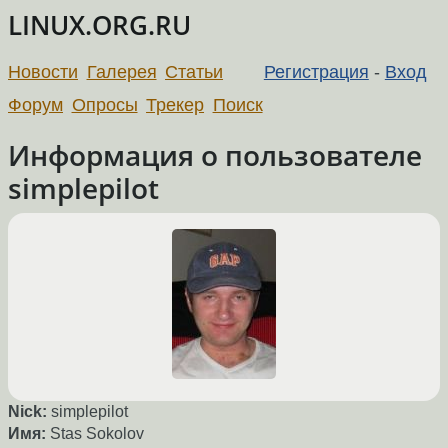
LINUX.ORG.RU
Новости
Галерея
Статьи
Регистрация
-
Вход
Форум
Опросы
Трекер
Поиск
Информация о пользователе
simplepilot
Nick:
simplepilot
Имя:
Stas Sokolov