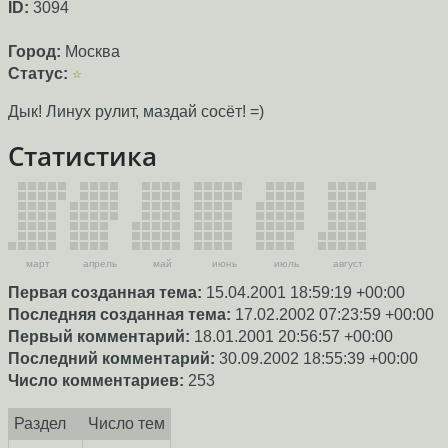
ID:
3094
Город:
Москва
Статус:
☆
Дык! Линух рулит, маздай сосёт! =)
Статистика
март
апрель
май
июнь
июль
август
Первая созданная тема:
15.04.2001 18:59:19 +00:00
Последняя созданная тема:
17.02.2002 07:23:59 +00:00
Первый комментарий:
18.01.2001 20:56:57 +00:00
Последний комментарий:
30.09.2002 18:55:39 +00:00
Число комментариев:
253
Раздел
Число тем