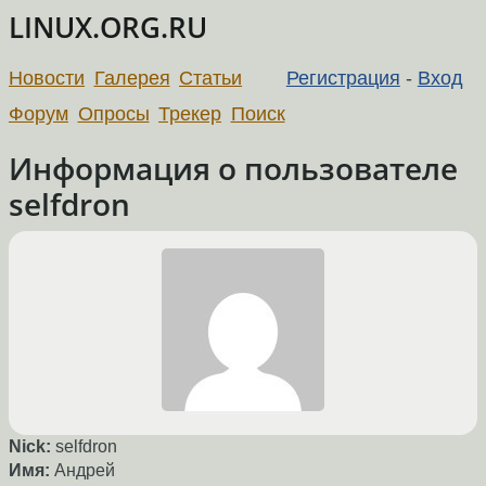
LINUX.ORG.RU
Новости
Галерея
Статьи
Регистрация
-
Вход
Форум
Опросы
Трекер
Поиск
Информация о пользователе
selfdron
Nick:
selfdron
Имя:
Андрей