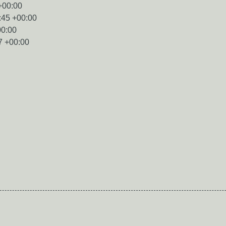
+00:00
:45 +00:00
00:00
7 +00:00