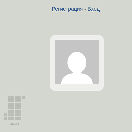
Регистрация
-
Вход
август