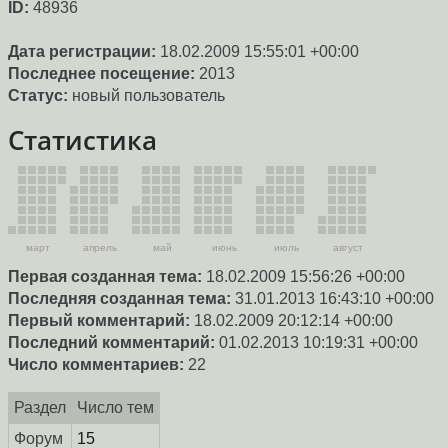
ID:
48936
Дата регистрации:
18.02.2009 15:55:01 +00:00
Последнее посещение:
2013
Статус:
новый пользователь
Статистика
март
апрель
май
июнь
июль
август
Первая созданная тема:
18.02.2009 15:56:26 +00:00
Последняя созданная тема:
31.01.2013 16:43:10 +00:00
Первый комментарий:
18.02.2009 20:12:14 +00:00
Последний комментарий:
01.02.2013 10:19:31 +00:00
Число комментариев:
22
Раздел
Число тем
Форум
15