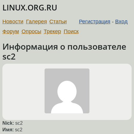
LINUX.ORG.RU
Новости
Галерея
Статьи
Регистрация
-
Вход
Форум
Опросы
Трекер
Поиск
Информация о пользователе
sc2
Nick:
sc2
Имя:
sc2