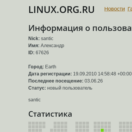
LINUX.ORG.RU
Новости
Г
Информация о пользоват
Nick:
santic
Имя:
Александр
ID:
67626
Город:
Earth
Дата регистрации:
19.09.2010 14:58:48 +00:00
Последнее посещение:
03.06.26
Статус:
новый пользователь
santic
Статистика