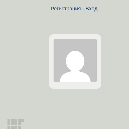
Регистрация
-
Вход